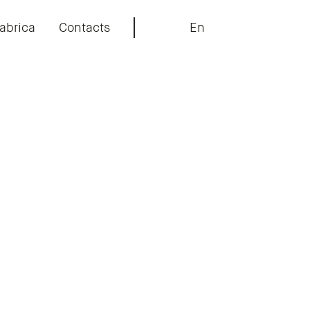
abrica
Contacts
En