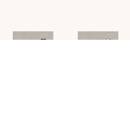
RMO11BK
RMO11CC