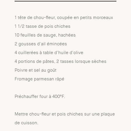
1 tête de chou-fleur, coupée en petits morceaux
1 1/2 tasse de pois chiches
10 feuilles de sauge, hachées
2 gousses d'ail émincées
4 cuillerées à table d'huile d'olive
4 portions de pâtes, 2 tasses lorsque sèches
Poivre et sel au goût
Fromage parmesan râpé
Préchauffer four à 400ºF.
Mettre chou-fleur et pois chiches sur une plaque
de cuisson.