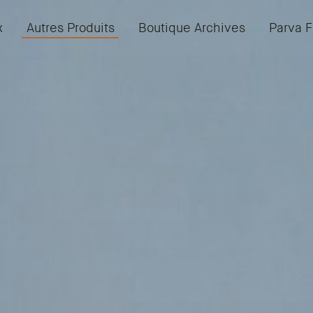
x
Autres Produits
Boutique Archives
Parva F