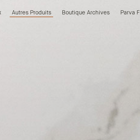
x
Autres Produits
Boutique Archives
Parva F