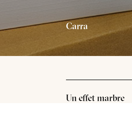
Carra
Un effet marbre
intemporel