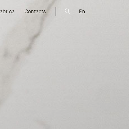
abrica
Contacts
En