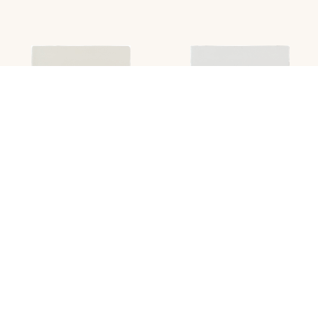
EXTRA BIANCO
BIANCO
AVORIO
CEMENTO