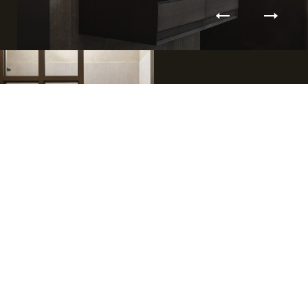
Trois générations, une histoire.